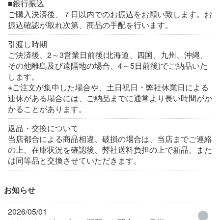
■銀行振込
ご購入決済後、７日以内でのお振込をお願い致します。お
振込確認が取れ次第、商品の手配を行います。
引渡し時期
ご決済後、2～3営業日前後(北海道、四国、九州、沖縄、
その他離島及び遠隔地の場合、4～5日前後)でご納品いた
します。
※ご注文が集中した場合や、土日祝日・弊社休業日による
連休がある場合には、ご納品までに通常より長い時間がか
かることがあります。
返品・交換について
当店都合による商品相違、破損の場合は、当店までご連絡
の上、在庫状況を確認後、弊社送料負担の上で新品、また
は同等品と交換させていただきます。
お知らせ
2026/05/01