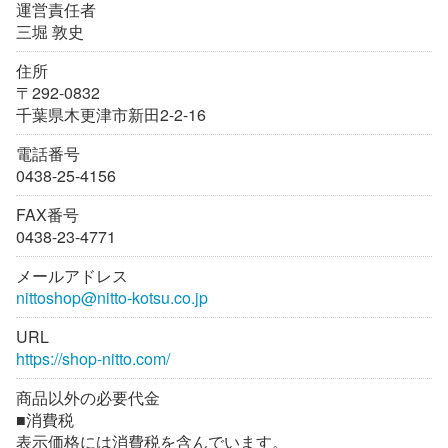
運営責任者
三堀 敦史
住所
〒292-0832
千葉県木更津市新田2-2-16
電話番号
0438-25-4156
FAX番号
0438-23-4771
メールアドレス
nittoshop@nitto-kotsu.co.jp
URL
https://shop-nitto.com/
商品以外の必要代金
■消費税
表示価格には消費税を含んでいます。