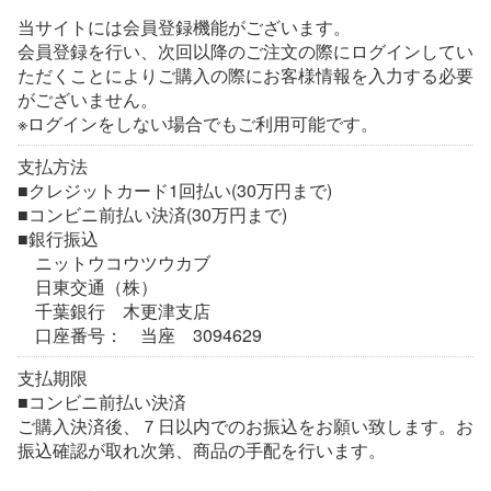
当サイトには会員登録機能がございます。
会員登録を行い、次回以降のご注文の際にログインしてい
ただくことによりご購入の際にお客様情報を入力する必要
がございません。
※ログインをしない場合でもご利用可能です。
支払方法
■クレジットカード1回払い(30万円まで)
■コンビニ前払い決済(30万円まで)
■銀行振込
ニットウコウツウカブ
日東交通（株）
千葉銀行 木更津支店
口座番号： 当座 3094629
支払期限
■コンビニ前払い決済
ご購入決済後、７日以内でのお振込をお願い致します。お
振込確認が取れ次第、商品の手配を行います。